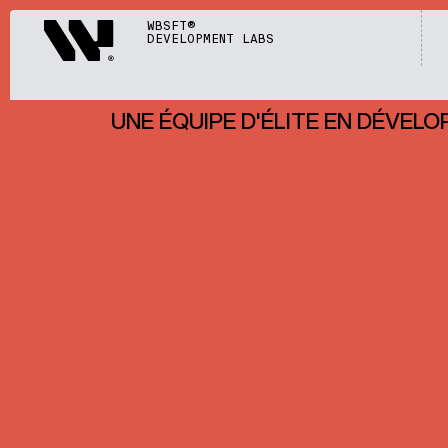
Webisoft
WBSFT®
DEVELOPMENT LABS
UNE ÉQUIPE D'ÉLITE EN DÉVEL