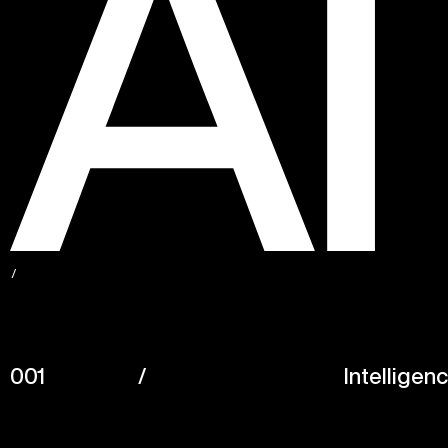
001
/
Intelligenc