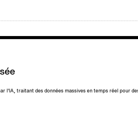
isée
ar l'IA, traitant des données massives en temps réel pour des