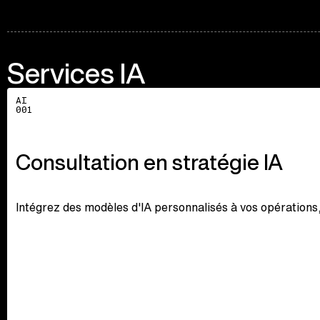
Services IA
Explore
AI
001
Consultation en stratégie IA
Intégrez des modèles d'IA personnalisés à vos opérations