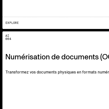
EXPLORE
Explore
AI
004
Numérisation de documents (O
Transformez vos documents physiques en formats numériqu