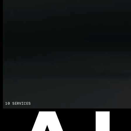
Conseil
Blockchain
Développement de Produit
Logiciel d'Entreprise
Intelligence Artificielle (IA)
10 SERVICES