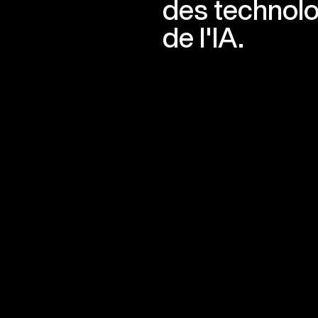
des technol
de l'IA.