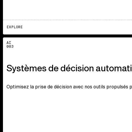
EXPLORE
Explore
AI
003
Systèmes de décision automat
Optimisez la prise de décision avec nos outils propulsés p