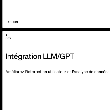
EXPLORE
Explore
AI
002
Intégration LLM/GPT
Améliorez l'interaction utilisateur et l'analyse de donné