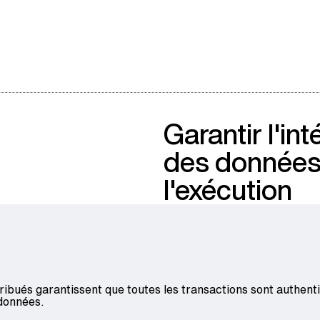
Garantir l'int
des données
l'exécution
istribués garantissent que toutes les transactions sont authen
 données.