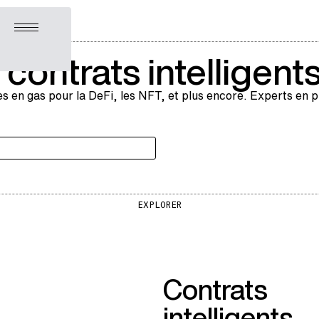
Ouvrir le menu
ontrats intelligent
s en gas pour la DeFi, les NFT, et plus encore. Experts en p
EXPLORER
Contrats
intelligents