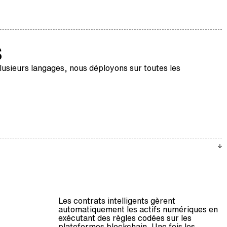
s
lusieurs langages, nous déployons sur toutes les
Les contrats intelligents gèrent
automatiquement les actifs numériques en
exécutant des règles codées sur les
plateformes blockchain. Une fois les