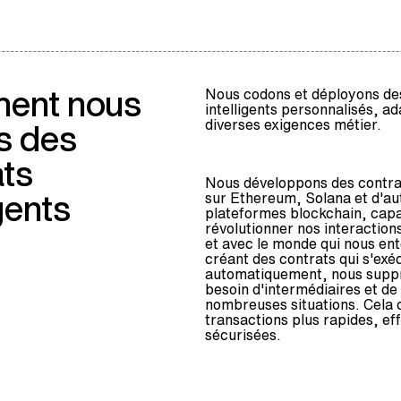
ent nous
Nous codons et déployons de
intelligents personnalisés, a
diverses exigences métier.
s des
ats
Nous développons des contrat
igents
sur Ethereum, Solana et d'au
plateformes blockchain, cap
révolutionner nos interaction
et avec le monde qui nous en
créant des contrats qui s'exé
automatiquement, nous supp
besoin d'intermédiaires et de
nombreuses situations. Cela 
transactions plus rapides, ef
sécurisées.