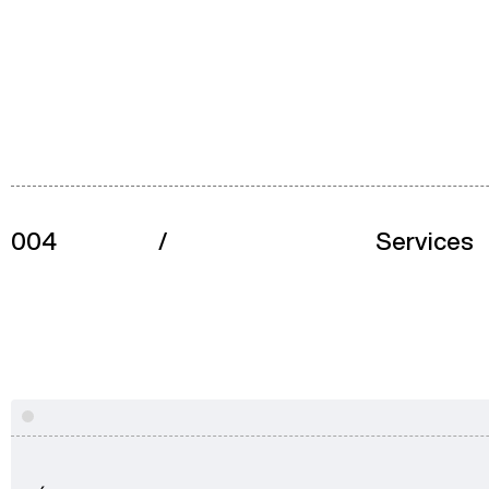
004
/
Services