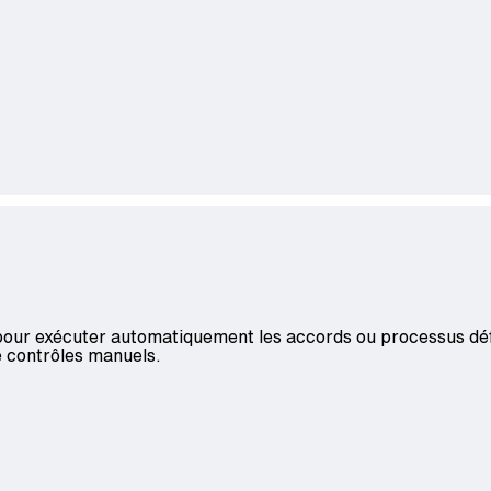
our exécuter automatiquement les accords ou processus défin
e contrôles manuels.