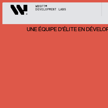
Webisoft
WBSFT®
DEVELOPMENT LABS
UNE ÉQUIPE D'ÉLITE EN DÉVEL